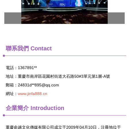
聯系我們
Contact
電話：1367891**
地址：重慶市南岸區花園村街道大石路50#3單元第1層-A號
郵箱：24831d**
895@qq.com
網址：
www.jinfa888.cn
企業簡介
Introduction
重慶俞越文化傳媒有限公司成立于2009年04月10日，注冊地位于