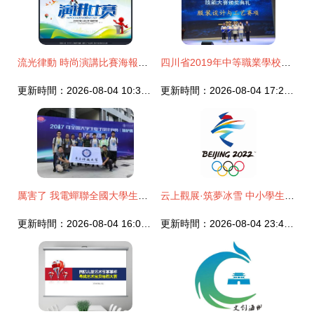
流光律動 時尚演講比賽海報設計與賽事策劃全攻略
四川省2019年中等職業學校學生技能比賽服裝設計與工藝賽項圓滿結束
更新時間：2026-08-04 10:38:18
更新時間：2026-08-04 17:28:30
厲害了 我電蟬聯全國大學生電子設計競賽一等獎數量全國第一，并斬獲大賽承辦與管理贊譽
云上觀展·筑夢冰雪 中小學生“冬奧印象”藏書票設計獲獎作品線上聯展
更新時間：2026-08-04 16:09:24
更新時間：2026-08-04 23:47:35