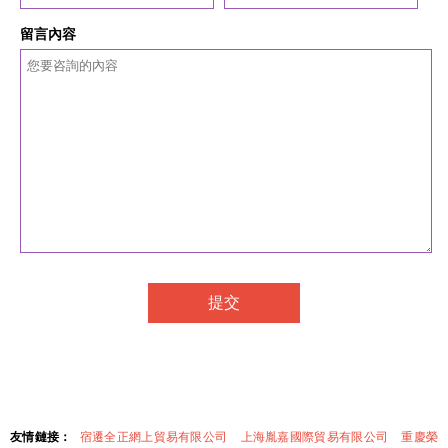
留言內容
友情鏈接：
宿遷全正網上貿易有限公司
上海胤嘉國際貿易有限公司
重慶榮