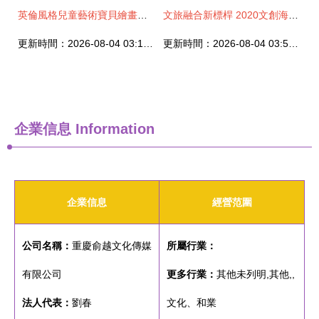
英倫風格兒童藝術寶貝繪畫比賽活動策劃精粹
文旅融合新標桿 2020文創海州首屆文化旅游商品及城市伴手禮創意設計大賽正式啟動
更新時間：2026-08-04 03:12:58
更新時間：2026-08-04 03:53:21
企業信息
Information
企業信息
經營范圍
公司名稱：
重慶俞越文化傳媒
所屬行業：
有限公司
更多行業：
其他未列明,其他,,
法人代表：
劉春
文化、和業