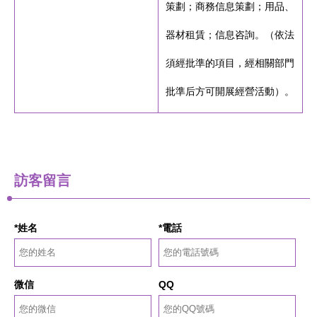
策劃；商務信息策劃；用品、
器材租賃；信息咨詢。（依法
須經批準的項目，經相關部門
批準后方可開展經營活動）。
訪客留言
*姓名
*電話
微信
QQ