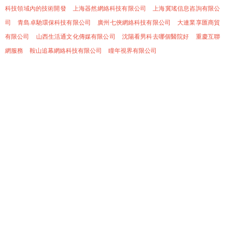
科技領域內的技術開發
上海器然網絡科技有限公司
上海冀瑤信息咨詢有限公
司
青島卓馳環保科技有限公司
廣州七俠網絡科技有限公司
大連業享匯商貿
有限公司
山西生活通文化傳媒有限公司
沈陽看男科去哪個醫院好
重慶互聯
網服務
鞍山追幕網絡科技有限公司
瞳年視界有限公司