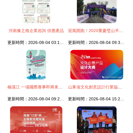
河南豫之格企業咨詢 供應產品
迎風開跑！2020重慶璧山半馬訓練營暨平安車商合力跑圓滿完賽
更新時間：2026-08-04 03:13:31
更新時間：2026-08-04 09:36:03
楠溪江 一場國際賽事即將來臨，向您發出盛邀！
山東省文化創意設計行業協會 作品評賞丨孫龍杰 創意產業期待更多創新意識的覺醒——從AI與用戶共創設計師的一次咨詢談起
更新時間：2026-08-04 09:29:40
更新時間：2026-08-04 15:21:36