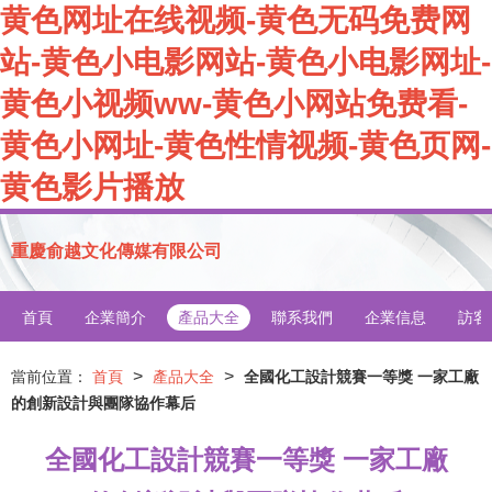
黄色网址在线视频-黄色无码免费网
站-黄色小电影网站-黄色小电影网址-
黄色小视频ww-黄色小网站免费看-
黄色小网址-黄色性情视频-黄色页网-
黄色影片播放
重慶俞越文化傳媒有限公司
首頁
企業簡介
產品大全
聯系我們
企業信息
訪客
>
>
當前位置：
首頁
產品大全
全國化工設計競賽一等獎 一家工廠
的創新設計與團隊協作幕后
全國化工設計競賽一等獎 一家工廠