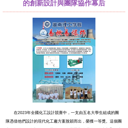
的創新設計與團隊協作幕后
在2023年全國化工設計競賽中，一支由五名大學生組成的團
隊憑借他們設計的現代化工廠方案脫穎而出，榮獲一等獎。這個團