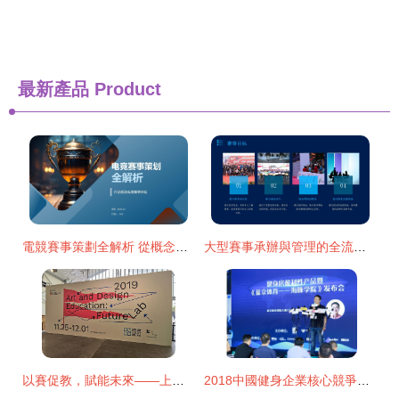
最新產品
Product
電競賽事策劃全解析 從概念到落地的專業指南
大型賽事承辦與管理的全流程宣傳策劃方案
以賽促教，賦能未來——上海藝術與設計教學競賽咨詢指南
2018中國健身企業核心競爭力下半場 王者之爭