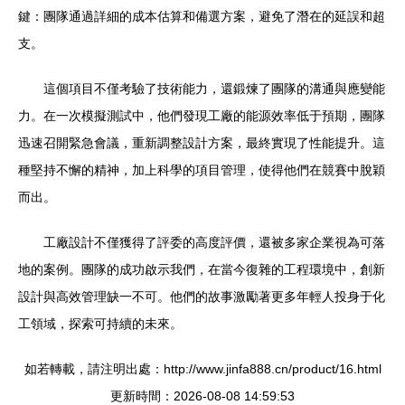
鍵：團隊通過詳細的成本估算和備選方案，避免了潛在的延誤和超
支。
這個項目不僅考驗了技術能力，還鍛煉了團隊的溝通與應變能
力。在一次模擬測試中，他們發現工廠的能源效率低于預期，團隊
迅速召開緊急會議，重新調整設計方案，最終實現了性能提升。這
種堅持不懈的精神，加上科學的項目管理，使得他們在競賽中脫穎
而出。
工廠設計不僅獲得了評委的高度評價，還被多家企業視為可落
地的案例。團隊的成功啟示我們，在當今復雜的工程環境中，創新
設計與高效管理缺一不可。他們的故事激勵著更多年輕人投身于化
工領域，探索可持續的未來。
如若轉載，請注明出處：http://www.jinfa888.cn/product/16.html
更新時間：2026-08-08 14:59:53