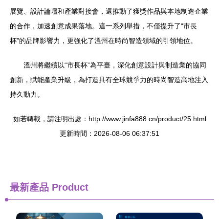
展覽、設計論壇和產業對接會，還推動了獲獎作品與本地制造企業
的合作，加速創意成果落地。這一系列舉措，不僅提升了“市長
杯”的品牌影響力，更強化了溫州在時尚智造領域的引領地位。
溫州將繼續以“市長杯”為平臺，深化創意設計與制造業的協同
創新，賦能產業升級，為打造具有全球競爭力的時尚智造高地注入
持久動力。
如若轉載，請注明出處：http://www.jinfa888.cn/product/25.html
更新時間：2026-08-06 06:37:51
最新產品
Product