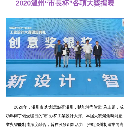
2020溫州“市長杯”各項大獎揭曉
2020年，溫州市以“創意點亮溫州，賦能時尚智造”為主題，成
功舉辦了備受矚目的“市長杯”工業設計大賽。本屆大賽聚焦時尚產
業與智能制造深度融合，旨在激發創新活力，推動溫州制造業向高